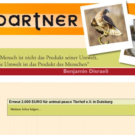
Erneut 2.000 EURO für animal-peace Tierhof e.V. in Duisburg
Weitere Infos folgen...