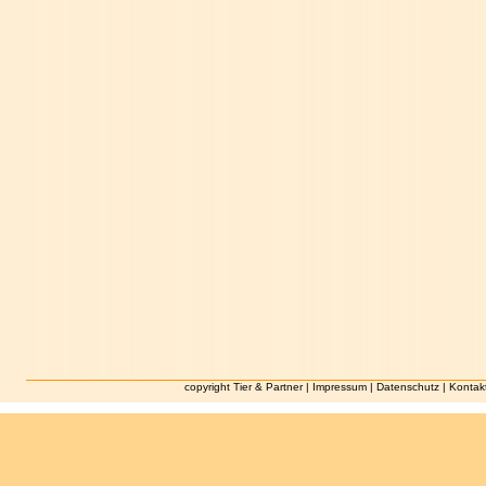
copyright Tier & Partner |
Impressum
|
Datenschutz
|
Kontak