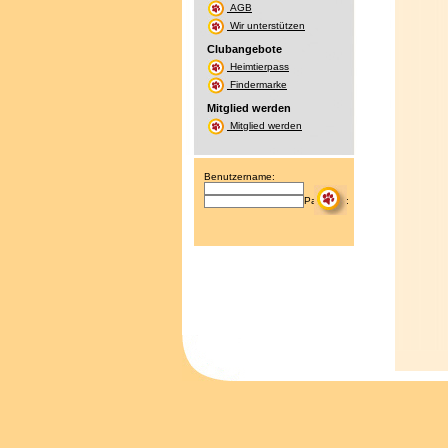
AGB
Wir unterstützen
Clubangebote
Heimtierpass
Findermarke
Mitglied werden
Mitglied werden
Benutzername:
Passwort: