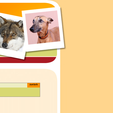
zurück