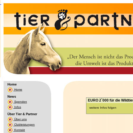
Home
Home
News
EURO 2`000 für die Wildtier
Spenden
Infos
weitere Infos folgen
Über Tier & Partner
Über uns
Clubleistungen
Kontakt