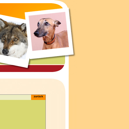
zurück