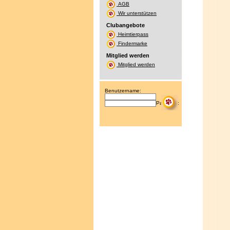
AGB
Wir unterstützen
Clubangebote
Heimtierpass
Findermarke
Mitglied werden
Mitglied werden
Benutzername:
Passwort: