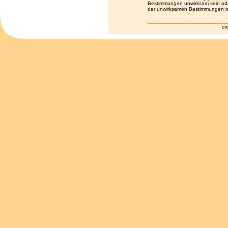
Bestimmungen unwirksam sein oder
der unwirksamen Bestimmungen tre
co